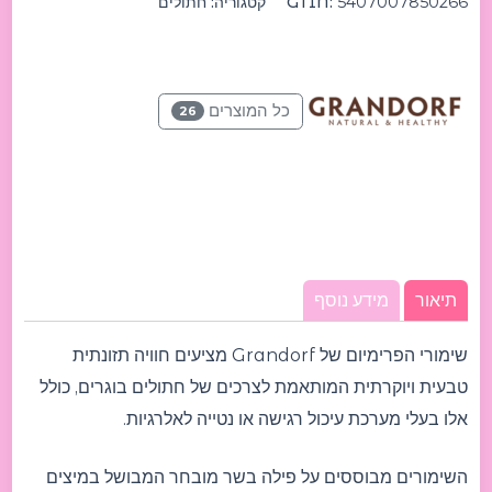
5407007850266
GTIN:
קטגוריה:
חתולים
כל המוצרים
26
תיאור
מידע נוסף
שימורי הפרימיום של Grandorf מציעים חוויה תזונתית
טבעית ויוקרתית המותאמת לצרכים של חתולים בוגרים, כולל
אלו בעלי מערכת עיכול רגישה או נטייה לאלרגיות.
השימורים מבוססים על פילה בשר מובחר המבושל במיצים