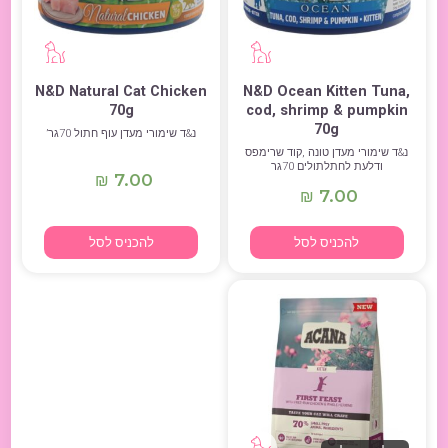
N&D Natural Cat Chicken
N&D Ocean Kitten Tuna,
70g
cod, shrimp & pumpkin
70g
נ&ד שימורי מעדן עוף חתול 70גר’
נ&ד שימורי מעדן טונה ,קוד שרימפס
ודלעת לחתלתולים 70גר
7.00
₪
7.00
₪
להכניס לסל
להכניס לסל