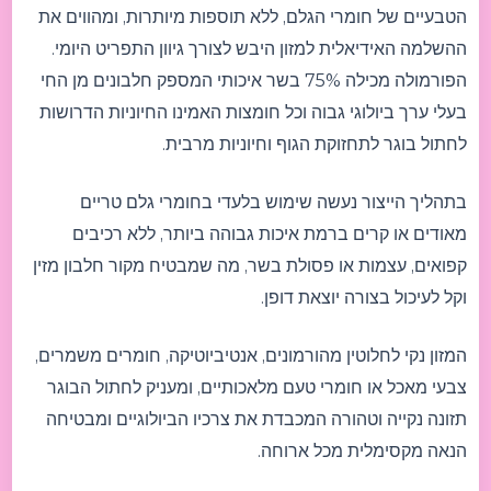
הטבעיים של חומרי הגלם, ללא תוספות מיותרות, ומהווים את
ההשלמה האידיאלית למזון היבש לצורך גיוון התפריט היומי.
הפורמולה מכילה 75% בשר איכותי המספק חלבונים מן החי
בעלי ערך ביולוגי גבוה וכל חומצות האמינו החיוניות הדרושות
לחתול בוגר לתחזוקת הגוף וחיוניות מרבית.
בתהליך הייצור נעשה שימוש בלעדי בחומרי גלם טריים
מאודים או קרים ברמת איכות גבוהה ביותר, ללא רכיבים
קפואים, עצמות או פסולת בשר, מה שמבטיח מקור חלבון מזין
וקל לעיכול בצורה יוצאת דופן.
המזון נקי לחלוטין מהורמונים, אנטיביוטיקה, חומרים משמרים,
צבעי מאכל או חומרי טעם מלאכותיים, ומעניק לחתול הבוגר
תזונה נקייה וטהורה המכבדת את צרכיו הביולוגיים ומבטיחה
הנאה מקסימלית מכל ארוחה.