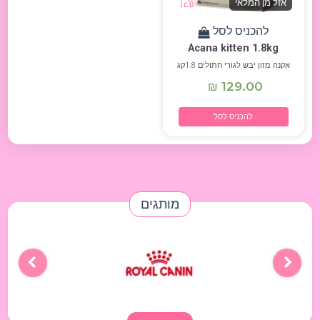
אזל מן המלאי
להכניס לסל
Acana kitten 1.8kg
אקנה מזון יבש לגורי חתולים 1.8קג
129.00
₪
להכניס לסל
מותגים