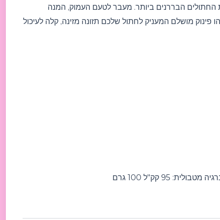
ת החתולים הבררנים ביותר. מעבר לטעם העמוק, המנה
ערכת החיסונית ושמירה על חיוניות שיא. זהו פינוק מושלם המעניק לחתול שלכם תזונה מזינה, קלה לעיכול