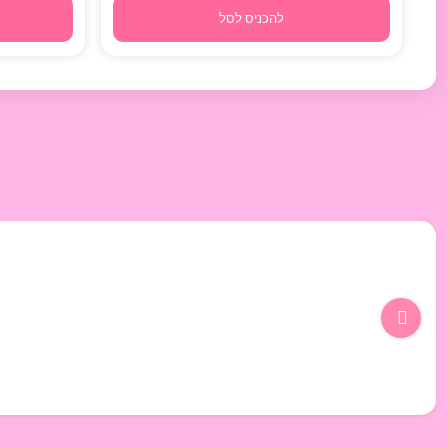
להכניס לסל