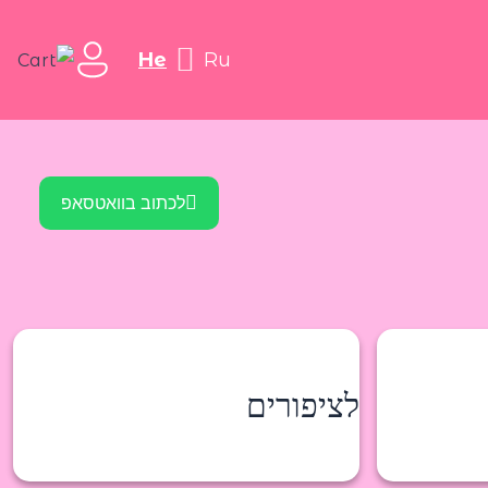
he
ru
לכתוב בוואטסאפ
לציפורים