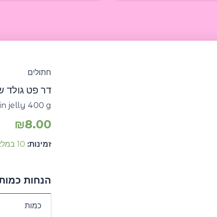
חתולים
דר פט גולד שי
in jelly 400 g
₪
8.00
זמינות:
10 במלאי
הנחות כמותי
כמות