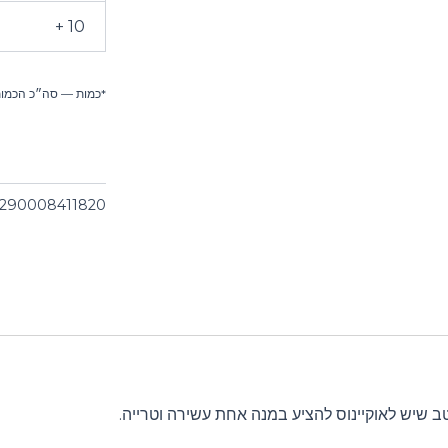
10 +
*כמות — סה״כ הכמות
290008411820
 שיש לאוקיינוס להציע במנה אחת עשירה וטרייה.