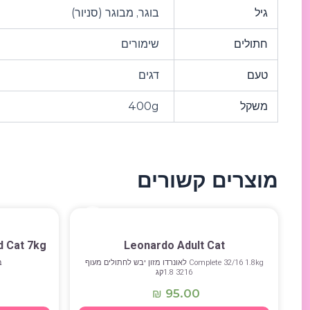
גיל
בוגר, מבוגר (סניור)
חתולים
שימורים
טעם
דגים
משקל
400g
מוצרים קשורים
d Cat 7kg
Leonardo Adult Cat
Сomplete 32/16 1.8kg לאונרדו מזון יבש לחתולים מעוף
ב
3216 1.8קג
95.00
₪