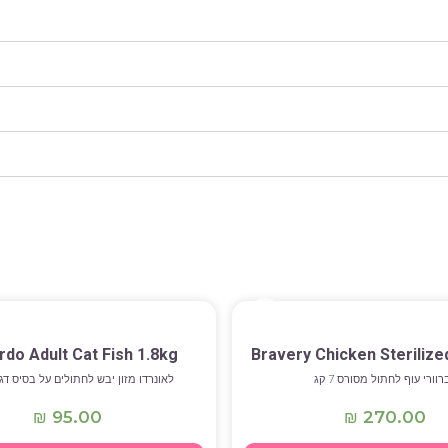
do Adult Cat Fish 1.8kg
Bravery Chicken Sterilize
רוורי עוף לחתול מסורס 7 קג
לאונרדו מזון יבש לחתולים על בסיס דגים 1.8
95.00
270.00
₪
₪