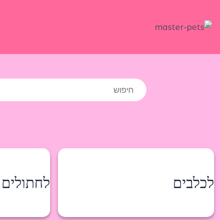
ילוג
תוכן
Products
search
לכלבים
לחתולים