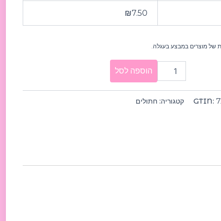
400ג
₪
7.50
 של מוצרים במבצע בעגלה.
הוספה לסל
7
GTIN:
קטגוריה:
חתולים