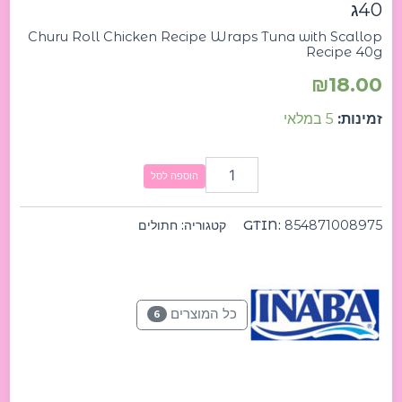
40ג
Churu Roll Chicken Recipe Wraps Tuna with Scallop
Recipe 40g
₪
18.00
זמינות:
5 במלאי
הוספה לסל
854871008975
GTIN:
קטגוריה:
חתולים
כל המוצרים
6