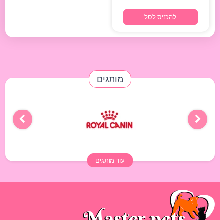
להכניס לסל
מותגים
עוד מותגים