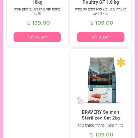
18kg
Poultry GF 1.8 kg
לאונרדו מזון יבש ללא דגנים על בסיס
פטקס חול מתגבש עם פחם פעיל
עוף 1.8 קג
18קג
139.00
109.00
₪
₪
להכניס לסל
להכניס לסל
BRAVERY Salmon
Sterilized Cat 2kg
ברוורי סלמון לחתול מסורס 2 קג
109.00
₪